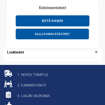
LISÄÄ OSTOSKORIIN
Evästeasetukset
ESTÄ KAIKKI
Tuotekoodit
Tilauskoodi: E1771KG
SALLI KAIKKI EVÄSTEET
Tuotteen tullikoodi: 84718000
Lisätiedot
1. NOPEA TOIMITUS
2. ILMAINEN RAHTI
3. LAAJIN VALIKOIMA