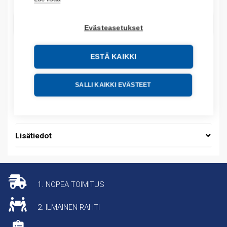
LISÄÄ OSTOSKORIIN
Evästeasetukset
ESTÄ KAIKKI
Tuotekoodit
SALLI KAIKKI EVÄSTEET
Tilauskoodi: 1756L61S
Tuotteen tullikoodi: 85371091
Lisätiedot
1. NOPEA TOIMITUS
2. ILMAINEN RAHTI