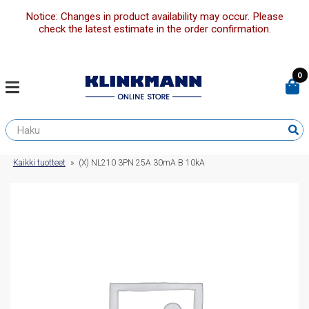
Notice: Changes in product availability may occur. Please
check the latest estimate in the order confirmation.
0
Kaikki tuotteet
»
(X) NL210 3PN 25A 30mA B 10kA