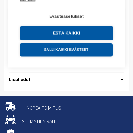
LISÄÄ OSTOSKORIIN
Evästeasetukset
ESTÄ KAIKKI
Tuotekoodit
SALLI KAIKKI EVÄSTEET
Tilauskoodi: 001413
Tuotteen tullikoodi: 85381000
Lisätiedot
1. NOPEA TOIMITUS
2. ILMAINEN RAHTI