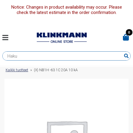
Notice: Changes in product availability may occur. Please
check the latest estimate in the order confirmation.
0
Kaikki tuotteet
»
(X) NB1H -63 1C 20A 10 kA