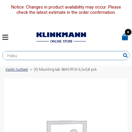
Notice: Changes in product availability may occur. Please
check the latest estimate in the order confirmation.
0
Kaikki tuotteet
»
(X) Mounting tab 3840 Rf bl 6,3×0,8 pck.