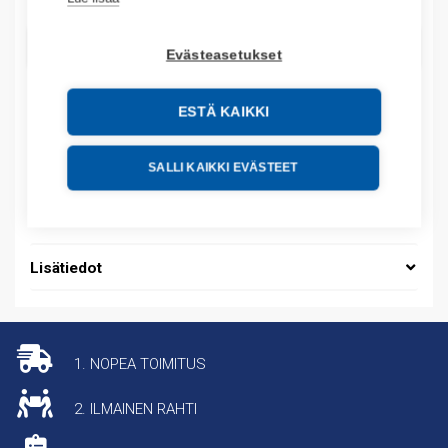
LISÄÄ OSTOSKORIIN
Evästeasetukset
ESTÄ KAIKKI
Tuotekoodit
SALLI KAIKKI EVÄSTEET
Tilauskoodi: 384080
Tuotteen tullikoodi: 85366990
Lisätiedot
1. NOPEA TOIMITUS
2. ILMAINEN RAHTI