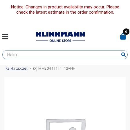
Notice: Changes in product availability may occur. Please
check the latest estimate in the order confirmation.
0
Kaikki tuotteet
»
(X) MM20-T1T1T1T1SAHH