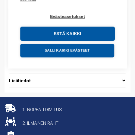
LISÄÄ OSTOSKORIIN
Evästeasetukset
ESTÄ KAIKKI
Tuotekoodit
SALLI KAIKKI EVÄSTEET
Tilauskoodi: MM20T1T1T1T1SAHH
Tuotteen tullikoodi: 85176200
Lisätiedot
1. NOPEA TOIMITUS
2. ILMAINEN RAHTI