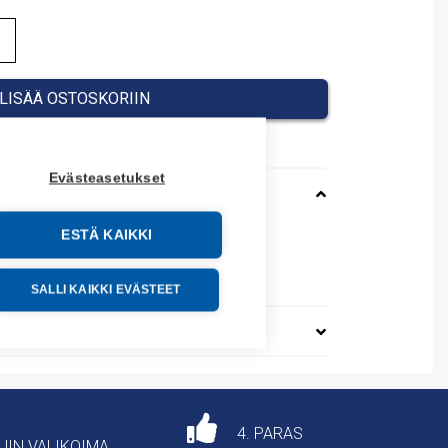
LISÄÄ OSTOSKORIIN
Evästeasetukset
ESTÄ KAIKKI
001
64900
SALLI KAIKKI EVÄSTEET
4. PARAS
AJIN VALIKOIMA