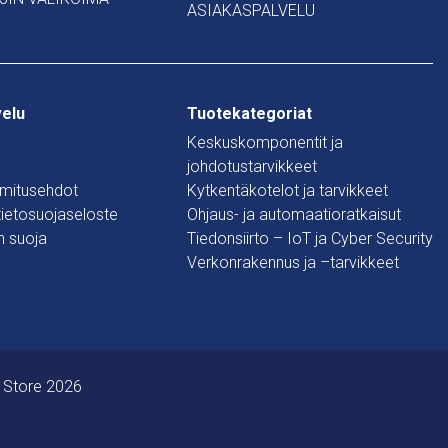
ASIAKASPALVELU
velu
Tuotekategoriat
Keskuskomponentit ja
johdotustarvikkeet
oimitusehdot
Kytkentäkotelot ja tarvikkeet
 tietosuojaseloste
Ohjaus- ja automaatioratkaisut
n suoja
Tiedonsiirto – IoT ja Cyber Security
Verkonrakennus ja –tarvikkeet
 Store 2026