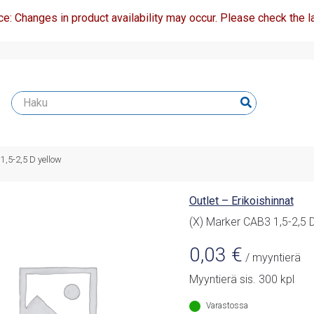
ce: Changes in product availability may occur. Please check the la
1,5-2,5 D yellow
Outlet – Erikoishinnat
(X) Marker CAB3 1,5-2,5 
0,03
€
/ myyntierä
Myyntierä sis. 300 kpl
Varastossa