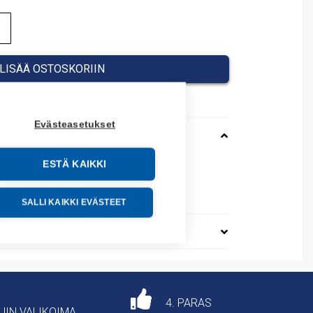
LISÄÄ OSTOSKORIIN
Evästeasetukset
ESTÄ KAIKKI
69097
SALLI KAIKKI EVÄSTEET
4. PARAS
AJIN VALIKOIMA