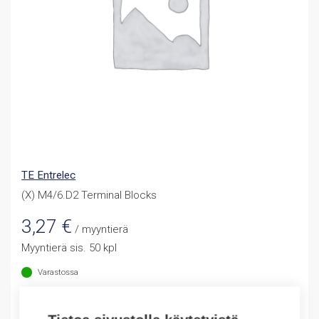
TE Entrelec
(X) M4/6.D2 Terminal Blocks
3,27
€
/ myyntierä
Myyntierä sis. 50 kpl
Varastossa
Määrä
Määrä