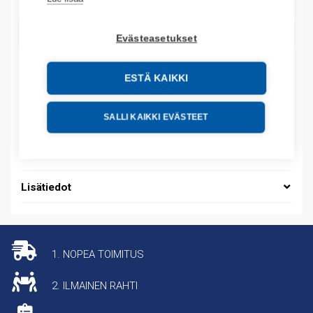
LISÄÄ OSTOSKORIIN
Evästeasetukset
ESTÄ KAIKKI
Tuotekoodit
SALLI KAIKKI EVÄSTEET
Tilauskoodi: 6176M17VT
Tuotteen tullikoodi: 84714100
Lisätiedot
1. NOPEA TOIMITUS
2. ILMAINEN RAHTI