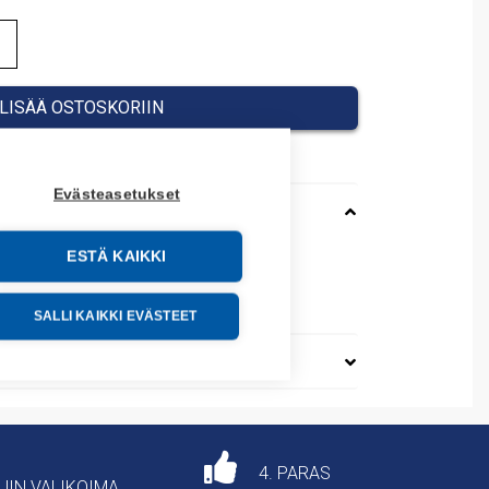
LISÄÄ OSTOSKORIIN
Evästeasetukset
ESTÄ KAIKKI
89099
SALLI KAIKKI EVÄSTEET
4. PARAS
AJIN VALIKOIMA