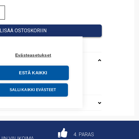
LISÄÄ OSTOSKORIIN
Evästeasetukset
ESTÄ KAIKKI
J
79000
SALLI KAIKKI EVÄSTEET
4. PARAS
AJIN VALIKOIMA