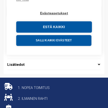
LISÄÄ OSTOSKORIIN
Evästeasetukset
ESTÄ KAIKKI
Tuotekoodit
SALLI KAIKKI EVÄSTEET
Tilauskoodi: 551482300000
Tuotteen tullikoodi: 85364900
Lisätiedot
1. NOPEA TOIMITUS
2. ILMAINEN RAHTI