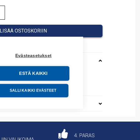
LISÄÄ OSTOSKORIIN
Evästeasetukset
ESTÄ KAIKKI
054
64900
SALLI KAIKKI EVÄSTEET
4. PARAS
AJIN VALIKOIMA