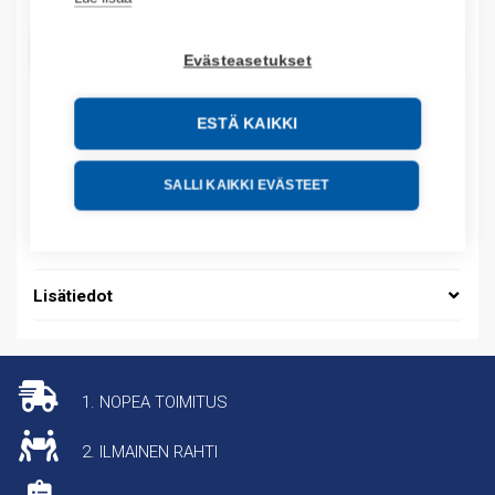
LISÄÄ OSTOSKORIIN
Evästeasetukset
ESTÄ KAIKKI
Tuotekoodit
SALLI KAIKKI EVÄSTEET
Tilauskoodi: RHS90A
Tuotteen tullikoodi: 39269097
Lisätiedot
1. NOPEA TOIMITUS
2. ILMAINEN RAHTI