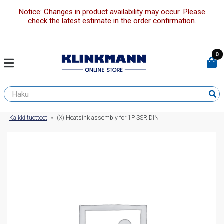
Notice: Changes in product availability may occur. Please
check the latest estimate in the order confirmation.
0
Kaikki tuotteet
»
(X) Heatsink assembly for 1P SSR DIN