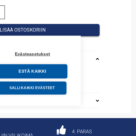
LISÄÄ OSTOSKORIIN
Evästeasetukset
ESTÄ KAIKKI
200
37001
SALLI KAIKKI EVÄSTEET
4. PARAS
AJIN VALIKOIMA