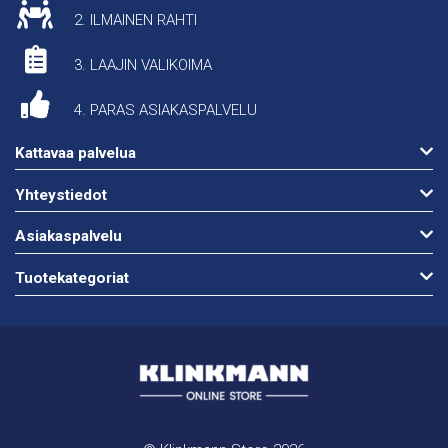
2. ILMAINEN RAHTI
3. LAAJIN VALIKOIMA
4. PARAS ASIAKASPALVELU
Kattavaa palvelua
Yhteystiedot
Asiakaspalvelu
Tuotekategoriat