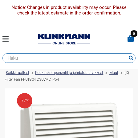
Notice: Changes in product availability may occur. Please
check the latest estimate in the order confirmation.
0
Kaikki tuotteet
»
Keskuskomponentit ja johdotustarvikkeet
»
Muut
»
(X)
Filter Fan FF01804 230VAC IP54
-77%