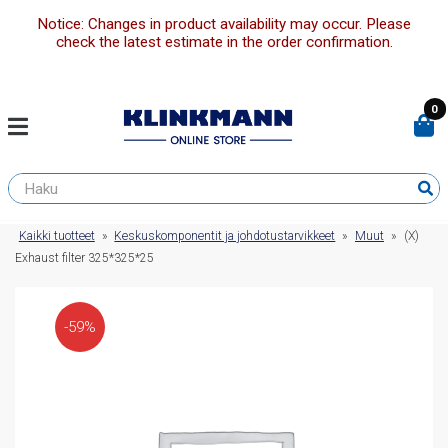
Notice: Changes in product availability may occur. Please
check the latest estimate in the order confirmation.
0
Kaikki tuotteet
»
Keskuskomponentit ja johdotustarvikkeet
»
Muut
»
(X)
Exhaust filter 325*325*25
-59%