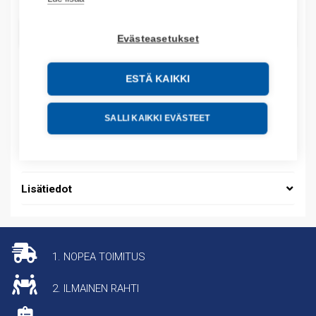
LISÄÄ OSTOSKORIIN
Evästeasetukset
ESTÄ KAIKKI
Tuotekoodit
SALLI KAIKKI EVÄSTEET
Tilauskoodi: 1719AENTR
Tuotteen tullikoodi: 85176200
Lisätiedot
1. NOPEA TOIMITUS
2. ILMAINEN RAHTI