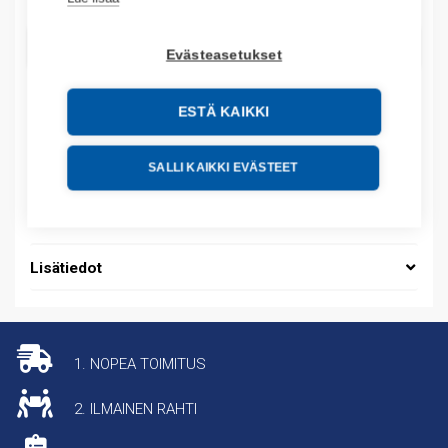
LISÄÄ OSTOSKORIIN
Evästeasetukset
ESTÄ KAIKKI
Tuotekoodit
SALLI KAIKKI EVÄSTEET
Tilauskoodi: 1719PSDC
Tuotteen tullikoodi: 85044095
Lisätiedot
1. NOPEA TOIMITUS
2. ILMAINEN RAHTI