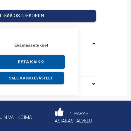
LISÄÄ OSTOSKORIIN
Evästeasetukset
ESTÄ KAIKKI
76200
SALLI KAIKKI EVÄSTEET
4. PARAS
AJIN VALIKOIMA
ASIAKASPALVELU