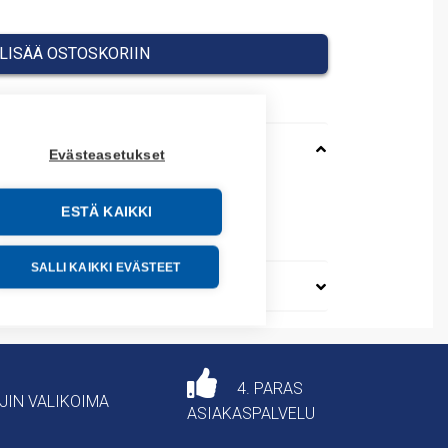
LISÄÄ OSTOSKORIIN
Evästeasetukset
VANCE
ESTÄ KAIKKI
71091
SALLI KAIKKI EVÄSTEET
4. PARAS
AJIN VALIKOIMA
ASIAKASPALVELU