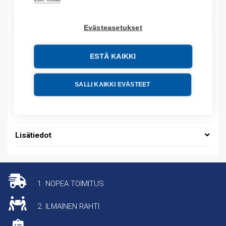
LISÄÄ OSTOSKORIIN
Evästeasetukset
ESTÄ KAIKKI
Tuotekoodit
SALLI KAIKKI EVÄSTEET
Tilauskoodi: 1747M13
Tuotteen tullikoodi: 85423245
Lisätiedot
1. NOPEA TOIMITUS
2. ILMAINEN RAHTI