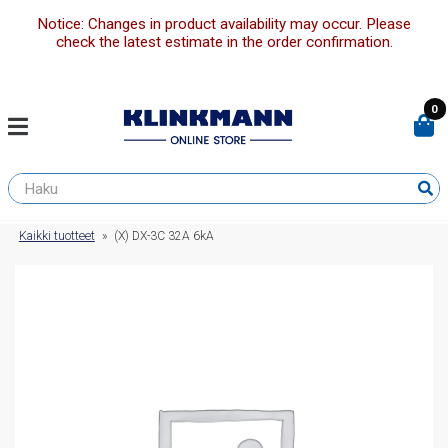
Notice: Changes in product availability may occur. Please
check the latest estimate in the order confirmation.
0
Kaikki tuotteet
»
(X) DX-3C 32A 6kA