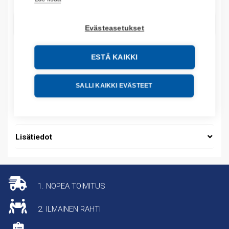
LISÄÄ OSTOSKORIIN
Evästeasetukset
ESTÄ KAIKKI
Tuotekoodit
SALLI KAIKKI EVÄSTEET
Tilauskoodi: 03454
Tuotteen tullikoodi: 85361010
Lisätiedot
1. NOPEA TOIMITUS
2. ILMAINEN RAHTI