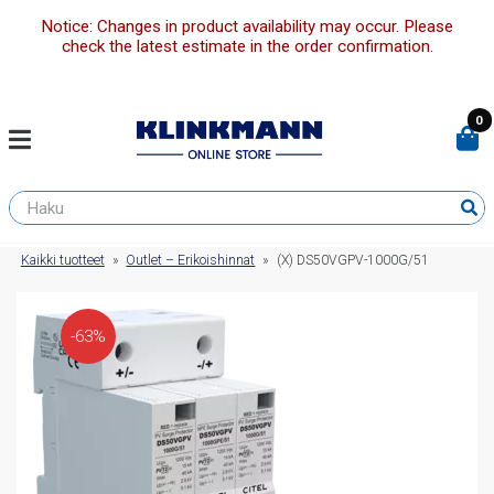
Notice: Changes in product availability may occur. Please
check the latest estimate in the order confirmation.
0
Kaikki tuotteet
»
Outlet – Erikoishinnat
»
(X) DS50VGPV-1000G/51
-63%