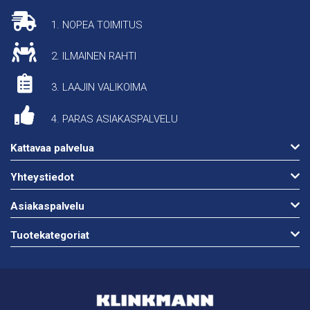
1. NOPEA TOIMITUS
2. ILMAINEN RAHTI
3. LAAJIN VALIKOIMA
4. PARAS ASIAKASPALVELU
Kattavaa palvelua
Yhteystiedot
Asiakaspalvelu
Tuotekategoriat