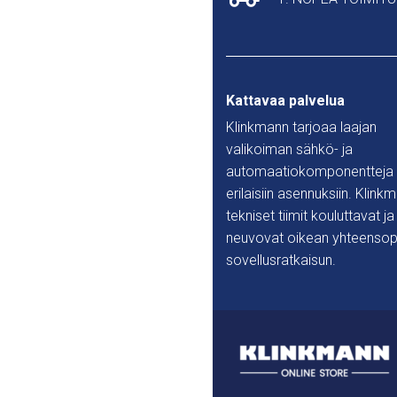
Kattavaa palvelua
Klinkmann tarjoaa laajan
valikoiman sähkö- ja
automaatiokomponentteja
erilaisiin asennuksiin. Klink
tekniset tiimit kouluttavat ja
neuvovat oikean yhteensop
sovellusratkaisun.