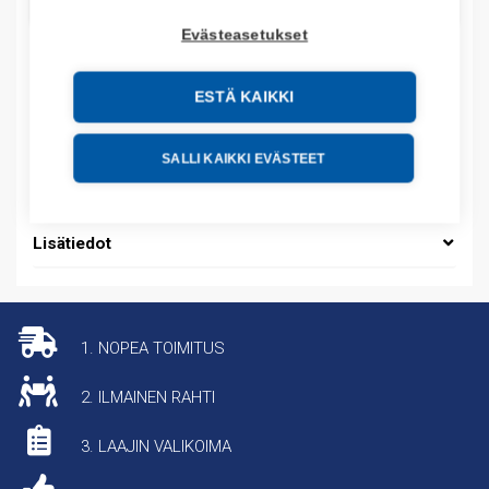
LISÄÄ OSTOSKORIIN
Evästeasetukset
ESTÄ KAIKKI
Tuotekoodit
Tilauskoodi: E3T2132
SALLI KAIKKI EVÄSTEET
Tuotteen tullikoodi: 85437090
Lisätiedot
1. NOPEA TOIMITUS
2. ILMAINEN RAHTI
3. LAAJIN VALIKOIMA