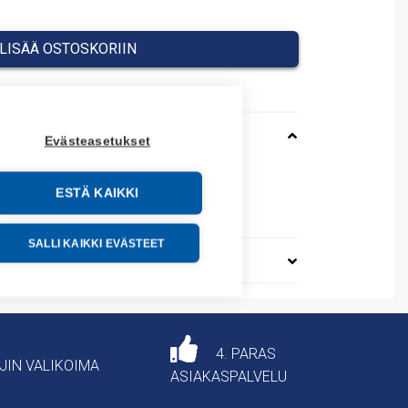
LISÄÄ OSTOSKORIIN
Evästeasetukset
ESTÄ KAIKKI
14100
SALLI KAIKKI EVÄSTEET
4. PARAS
AJIN VALIKOIMA
ASIAKASPALVELU