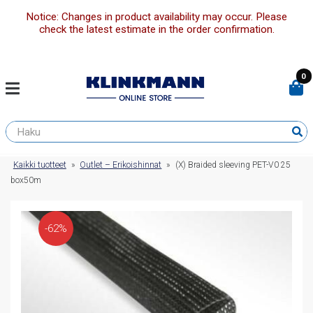
Notice: Changes in product availability may occur. Please
check the latest estimate in the order confirmation.
0
Kaikki tuotteet
»
Outlet – Erikoishinnat
»
(X) Braided sleeving PET-V0 25
box50m
-62%