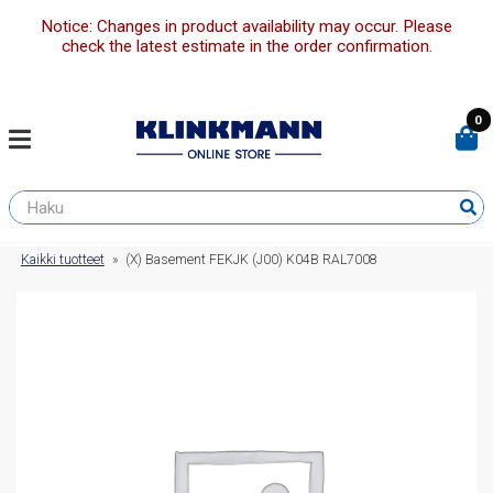
Notice: Changes in product availability may occur. Please
check the latest estimate in the order confirmation.
0
Kaikki tuotteet
»
(X) Basement FEKJK (J00) K04B RAL7008