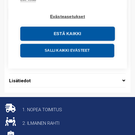
LISÄÄ OSTOSKORIIN
Evästeasetukset
ESTÄ KAIKKI
Tuotekoodit
SALLI KAIKKI EVÄSTEET
Tilauskoodi: 5402804O
Tuotteen tullikoodi: 85479000
Lisätiedot
1. NOPEA TOIMITUS
2. ILMAINEN RAHTI