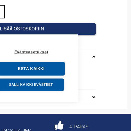
LISÄÄ OSTOSKORIIN
Evästeasetukset
ESTÄ KAIKKI
89099
SALLI KAIKKI EVÄSTEET
4. PARAS
AJIN VALIKOIMA