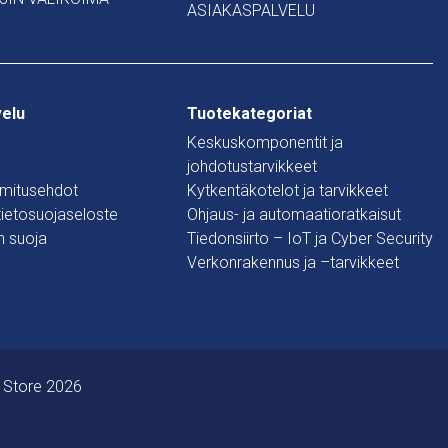
ASIAKASPALVELU
velu
Tuotekategoriat
Keskuskomponentit ja
johdotustarvikkeet
oimitusehdot
Kytkentäkotelot ja tarvikkeet
 tietosuojaseloste
Ohjaus- ja automaatioratkaisut
n suoja
Tiedonsiirto – IoT ja Cyber Security
Verkonrakennus ja –tarvikkeet
 Store 2026