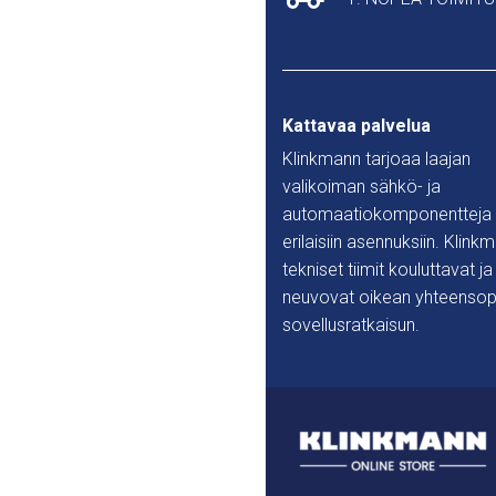
Kattavaa palvelua
Klinkmann tarjoaa laajan
valikoiman sähkö- ja
automaatiokomponentteja
erilaisiin asennuksiin. Klink
tekniset tiimit kouluttavat ja
neuvovat oikean yhteensop
sovellusratkaisun.