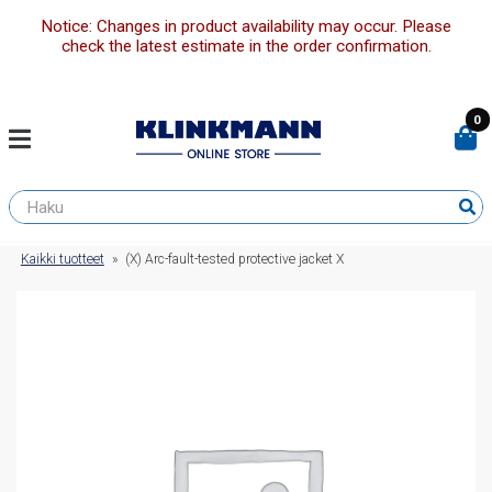
Notice: Changes in product availability may occur. Please
check the latest estimate in the order confirmation.
0
Kaikki tuotteet
»
(X) Arc-fault-tested protective jacket X