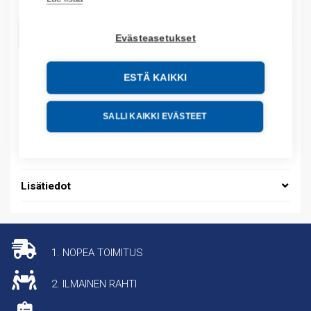
LISÄÄ OSTOSKORIIN
Evästeasetukset
ESTÄ KAIKKI
Tuotekoodit
SALLI KAIKKI EVÄSTEET
Tilauskoodi: AM35XXKAGS10
Tuotteen tullikoodi: 85389099
Lisätiedot
1. NOPEA TOIMITUS
2. ILMAINEN RAHTI