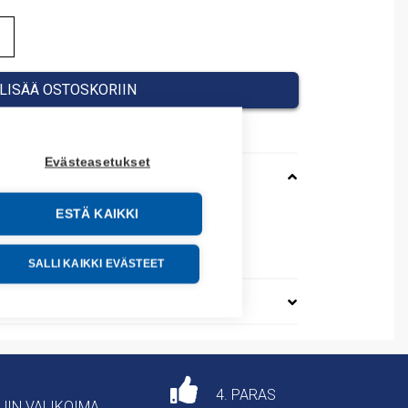
LISÄÄ OSTOSKORIIN
Evästeasetukset
ESTÄ KAIKKI
40090
SALLI KAIKKI EVÄSTEET
4. PARAS
AJIN VALIKOIMA