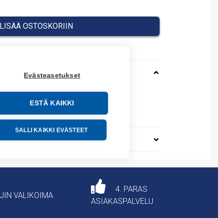
LISÄÄ OSTOSKORIIN
Evästeasetukset
ESTÄ KAIKKI
14100
SALLI KAIKKI EVÄSTEET
4. PARAS
AJIN VALIKOIMA
ASIAKASPALVELU