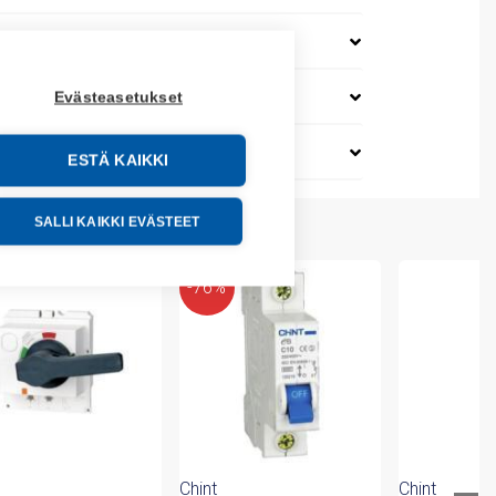
Evästeasetukset
ESTÄ KAIKKI
SALLI KAIKKI EVÄSTEET
-76%
Chint
Chint