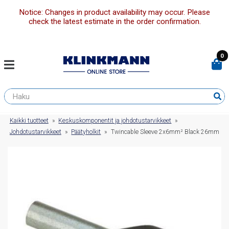
Notice: Changes in product availability may occur. Please
check the latest estimate in the order confirmation.
0
Kaikki tuotteet
»
Keskuskomponentit ja johdotustarvikkeet
»
Johdotustarvikkeet
»
Päätyholkit
»
Twincable Sleeve 2x6mm² Black 26mm