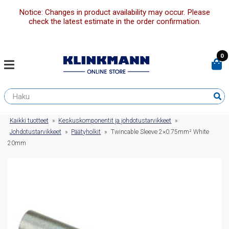
Notice: Changes in product availability may occur. Please
check the latest estimate in the order confirmation.
0
Kaikki tuotteet
»
Keskuskomponentit ja johdotustarvikkeet
»
Johdotustarvikkeet
»
Päätyholkit
»
Twincable Sleeve 2×0.75mm² White
20mm