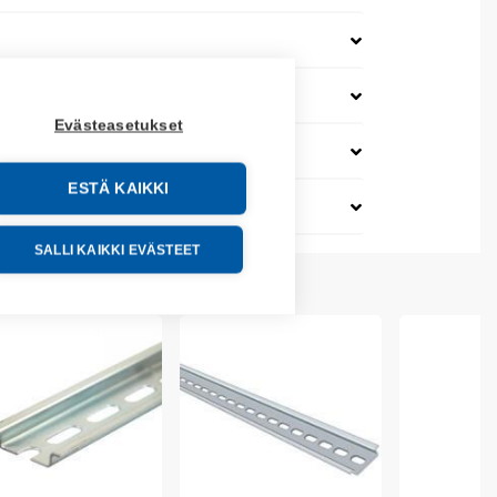
Evästeasetukset
ESTÄ KAIKKI
SALLI KAIKKI EVÄSTEET