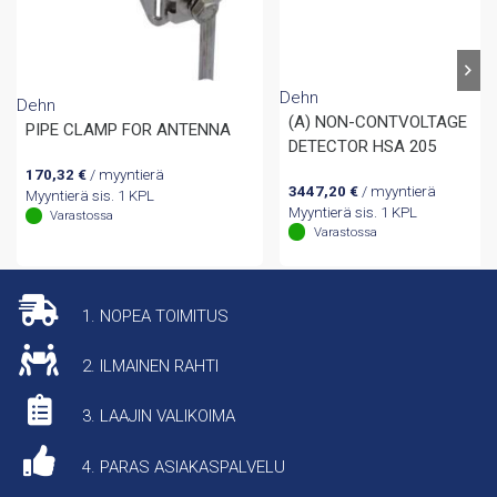
Dehn
Dehn
(A) NON-CONTVOLTAGE
PIPE CLAMP FOR ANTENNA
DETECTOR HSA 205
170,32
€
/ myyntierä
3447,20
€
/ myyntierä
Myyntierä sis. 1 KPL
Myyntierä sis. 1 KPL
Varastossa
Varastossa
1. NOPEA TOIMITUS
2. ILMAINEN RAHTI
3. LAAJIN VALIKOIMA
4. PARAS ASIAKASPALVELU