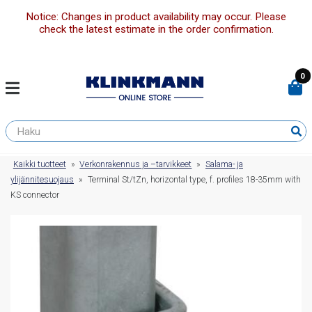
Notice: Changes in product availability may occur. Please
check the latest estimate in the order confirmation.
0
Kaikki tuotteet
»
Verkonrakennus ja –tarvikkeet
»
Salama- ja
ylijännitesuojaus
»
Terminal St/tZn, horizontal type, f. profiles 18-35mm with
KS connector