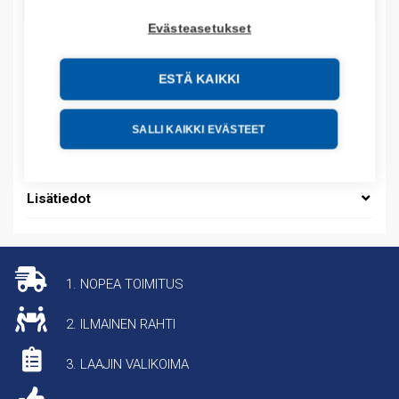
LISÄÄ OSTOSKORIIN
Evästeasetukset
ESTÄ KAIKKI
Tuotekoodit
Tilauskoodi: L3096004
SALLI KAIKKI EVÄSTEET
Tuotteen tullikoodi: 85363090
Lisätiedot
1. NOPEA TOIMITUS
2. ILMAINEN RAHTI
3. LAAJIN VALIKOIMA