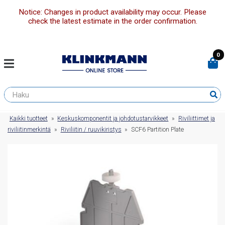
Notice: Changes in product availability may occur. Please
check the latest estimate in the order confirmation.
0
Kaikki tuotteet
»
Keskuskomponentit ja johdotustarvikkeet
»
Riviliittimet ja
riviliitinmerkintä
»
Riviliitin / ruuvikiristys
»
SCF6 Partition Plate