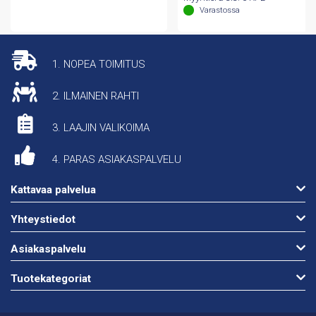
Varastossa
1. NOPEA TOIMITUS
2. ILMAINEN RAHTI
3. LAAJIN VALIKOIMA
4. PARAS ASIAKASPALVELU
Kattavaa palvelua
Yhteystiedot
Asiakaspalvelu
Tuotekategoriat