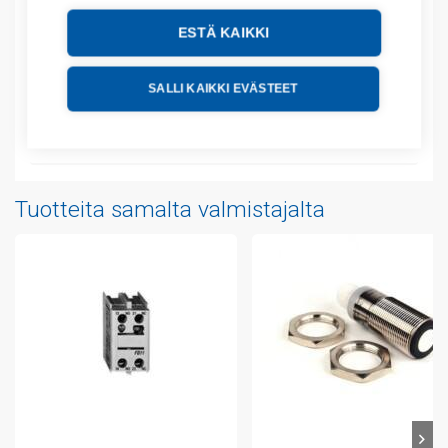
Kuvaus
ESTÄ KAIKKI
Lisätiedot
SALLI KAIKKI EVÄSTEET
Tekniset tiedot
Liitteet
Tuotteita samalta valmistajalta