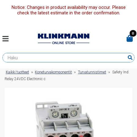
Notice: Changes in product availability may occur. Please
check the latest estimate in the order confirmation.
0
Kaikki tuotteet
»
Koneturvakomponentit
»
Turvatunnistimet
»
Safety Ind.
Relay 24VDC Electronic c