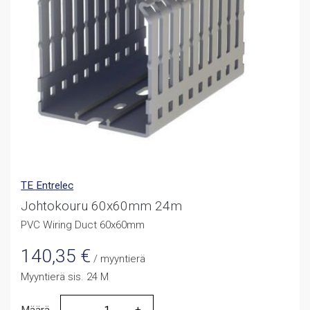
TE Entrelec
Johtokouru 60x60mm 24m
PVC Wiring Duct 60x60mm
140,35
€
/ myyntierä
Myyntierä sis. 24 M