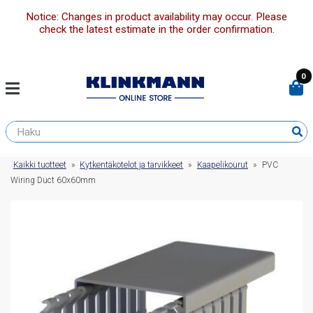
Notice: Changes in product availability may occur. Please
check the latest estimate in the order confirmation.
0
Kaikki tuotteet
»
Kytkentäkotelot ja tarvikkeet
»
Kaapelikourut
»
PVC
Wiring Duct 60x60mm