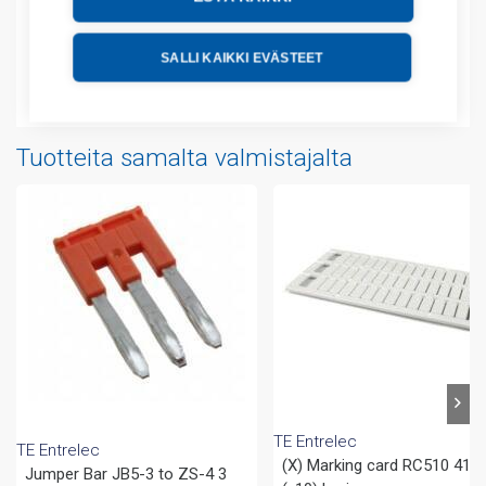
Tekniset tiedot
SALLI KAIKKI EVÄSTEET
Liitteet
Tuotteita samalta valmistajalta
TE Entrelec
TE Entrelec
(X) Marking card RC510 41-
Jumper Bar JB5-3 to ZS-4 3