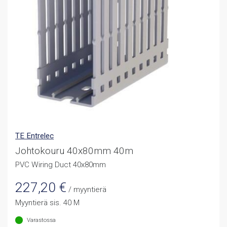
TE Entrelec
Johtokouru 40x80mm 40m
PVC Wiring Duct 40x80mm
227,20
€
/ myyntierä
Myyntierä sis. 40 M
Varastossa