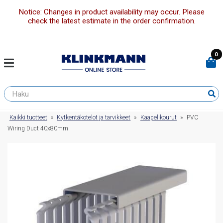
Notice: Changes in product availability may occur. Please
check the latest estimate in the order confirmation.
0
Kaikki tuotteet
»
Kytkentäkotelot ja tarvikkeet
»
Kaapelikourut
»
PVC
Wiring Duct 40x80mm