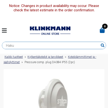
Notice: Changes in product availability may occur. Please
check the latest estimate in the order confirmation.
0
Kaikki tuotteet
»
Kytkentäkotelot ja tarvikkeet
»
Kotelolämmittimet ja -
jäähdyttimet
»
Pressure comp. plug DA084 IP55 (2pc)