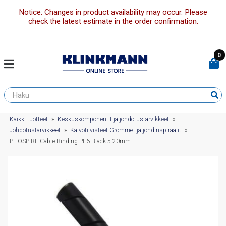
Notice: Changes in product availability may occur. Please
check the latest estimate in the order confirmation.
0
Kaikki tuotteet
»
Keskuskomponentit ja johdotustarvikkeet
»
Johdotustarvikkeet
»
Kalvotiivisteet Grommet ja johdinspiraalit
»
PLIOSPIRE Cable Binding PE6 Black 5-20mm