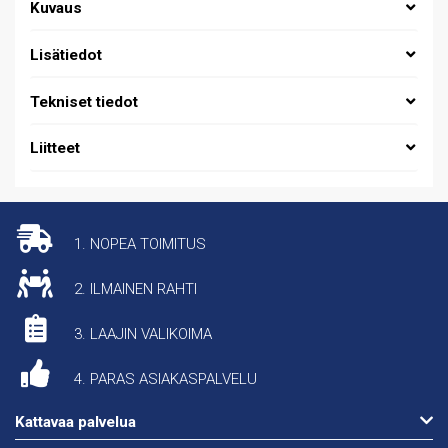
Kuvaus
Lisätiedot
Tekniset tiedot
Liitteet
1. NOPEA TOIMITUS
2. ILMAINEN RAHTI
3. LAAJIN VALIKOIMA
4. PARAS ASIAKASPALVELU
Kattavaa palvelua