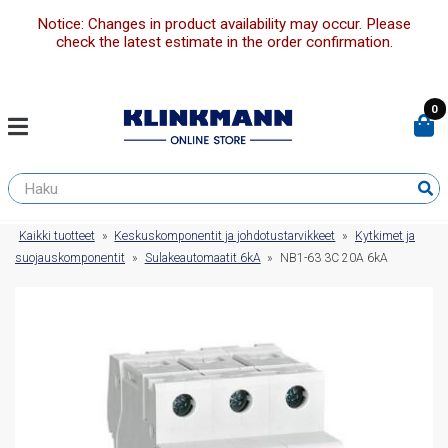
Notice: Changes in product availability may occur. Please
check the latest estimate in the order confirmation.
0
Kaikki tuotteet
»
Keskuskomponentit ja johdotustarvikkeet
»
Kytkimet ja
suojauskomponentit
»
Sulakeautomaatit 6kA
»
NB1-63 3C 20A 6kA