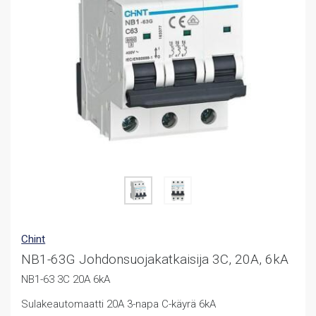
Chint
NB1-63G Johdonsuojakatkaisija 3C, 20A, 6kA
NB1-63 3C 20A 6kA
Sulakeautomaatti 20A 3-napa C-käyrä 6kA